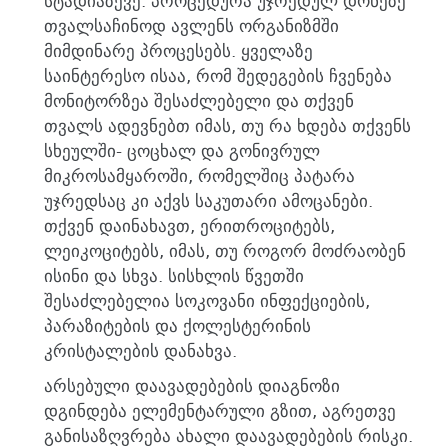
სტადიაზევე. პროცედურა უჯრედულ დონეზე
თვალსაჩინოდ ავლენს ორგანიზმში
მიმდინარე პროცესებს. ყველაზე
საინტერესო ისაა, რომ შედეგების ჩვენება
მონიტორზეა შესაძლებელი და თქვენ
თვალს ადევნებთ იმას, თუ რა ხდება თქვენს
სხეულში- ცოცხალ და გონივრულ
მიკროსამყაროში, რომელშიც პატარა
უჯრედსაც კი აქვს საკუთარი ამოცანები.
თქვენ დაინახავთ, ერითროციტებს,
ლეიკოციტებს, იმას, თუ როგორ მოძრაობენ
ისინი და სხვა. სისხლის წვეთში
შესაძლებელია სოკოვანი ინფექციების,
პარაზიტების და ქოლესტერინის
კრისტალების დანახვა.
არსებული დაავადებების დიაგნოზი
დგინდება ელემენტარული გზით, აგრეთვე
განისაზღვრება ახალი დაავადებების რისკი.