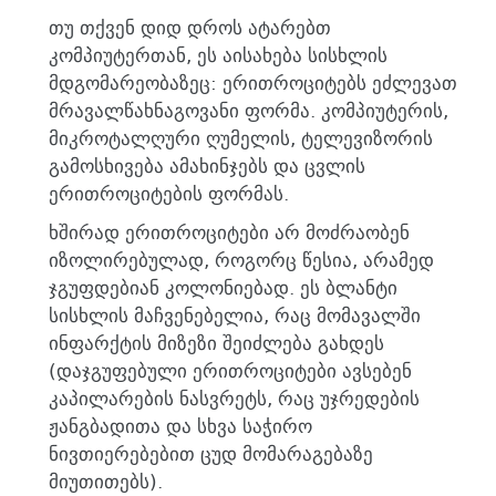
თუ თქვენ დიდ დროს ატარებთ
კომპიუტერთან, ეს აისახება სისხლის
მდგომარეობაზეც: ერითროციტებს ეძლევათ
მრავალწახნაგოვანი ფორმა. კომპიუტერის,
მიკროტალღური ღუმელის, ტელევიზორის
გამოსხივება ამახინჯებს და ცვლის
ერითროციტების ფორმას.
ხშირად ერითროციტები არ მოძრაობენ
იზოლირებულად, როგორც წესია, არამედ
ჯგუფდებიან კოლონიებად. ეს ბლანტი
სისხლის მაჩვენებელია, რაც მომავალში
ინფარქტის მიზეზი შეიძლება გახდეს
(დაჯგუფებული ერითროციტები ავსებენ
კაპილარების ნასვრეტს, რაც უჯრედების
ჟანგბადითა და სხვა საჭირო
ნივთიერებებით ცუდ მომარაგებაზე
მიუთითებს).