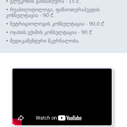
• გლუკოზის განსაზღვრა - 15 ₾.
• რეაბილიტოლოგი, ფიზიოთერაპევტის
კონსულტაცია - 90 ₾.
• ნუტრიციოლოგის კონსულტაცია - 90,0 ₾
• ოჯახის ექიმის კონსულტაცია - 90 ₾.
• მედიკამენტური მკურნალობა.