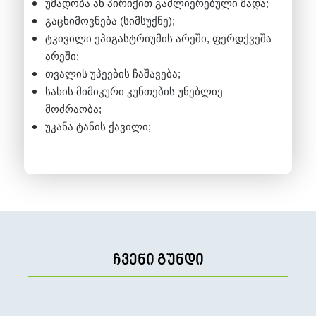
ფაგოციტოზის უნარს, რომელიც კარგად
უმადობა ან პირიქით გაძლიერებული მადა;
ჩანს სკანირების დროს
გაცხიმოვნება (სიმსუქნე);
თრომბოციტების მდგომარეობა და
ტკივილი ეპიგასტრიუმის არეში, ფერდქვეშა
აგრეგაციის არსებობა როგორც თრომბის
არეში;
წარმოქმნის მიმართ მიდრეკილების
თვალის უპეების ჩაშავება;
ფაქტორი
სახის მიმიკური კუნთების უნებლიე
სისხლის თხევადი ნაწილის– პლაზმის
მოძრაობა;
მდგომარეობა, მისი სიწმინდის ხარისხი,
უკანა ტანის ქავილი;
მიკროორგანიზმების და პათოლოგიური
ჩანართების არსებობა ან არარსებობა
ჩვენი გუნდი